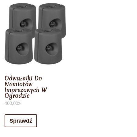
Odważniki Do
Namiotów
Imprezowych W
Ogrodzie
400,00
zł
Sprawdź