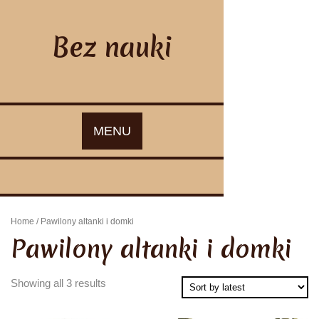
Skip
to
content
Bez nauki
MENU
Home
/ Pawilony altanki i domki
Pawilony altanki i domki
Showing all 3 results