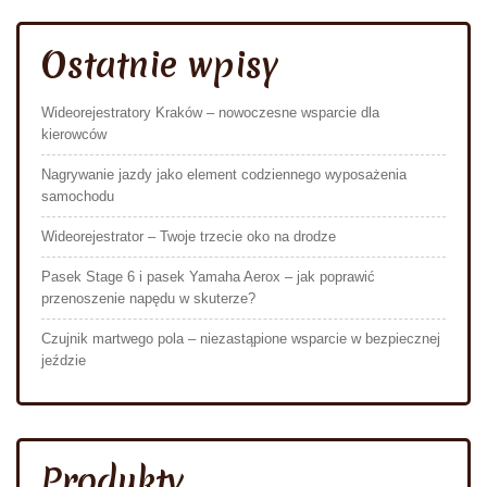
Ostatnie wpisy
Wideorejestratory Kraków – nowoczesne wsparcie dla
kierowców
Nagrywanie jazdy jako element codziennego wyposażenia
samochodu
Wideorejestrator – Twoje trzecie oko na drodze
Pasek Stage 6 i pasek Yamaha Aerox – jak poprawić
przenoszenie napędu w skuterze?
Czujnik martwego pola – niezastąpione wsparcie w bezpiecznej
jeździe
Produkty