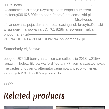
———————————————————–Cena netto 172
000 zł netto———————————————————-
Dodatkowe informacje uzyskają państwopod numerem
telefonu;606 626 901sprzedaz (małpa) phudomanski.pl
———————————————————–Możliwość
sfinansowania pojazduza pomocą leasingu lub kredytu.Kontakt
w sprawie finansowania;519 761 828finansowanie(małpa)
phudomanski.pl——————————————————–
PEŁNA OFERTA POJAZDÓW NA:phudomanski.pl
Samochody ciężarowe
peugeot 207 1.6 benzyna, athlon car outlet, clio 2018, w215w,
renault mikołów, filtr paliwa ford fiesta mk7, komis częstochowa,
mercedes cl 65 amg, alternator cena nowy, iveco kontener,
skoda yeti 2.0 tdi, golf 5 wycieraczki
yyyyy
Related products