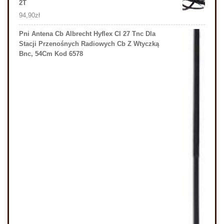
2T
94,90
zł
Pni Antena Cb Albrecht Hyflex Cl 27 Tnc Dla
Stacji Przenośnych Radiowych Cb Z Wtyczką
Bnc, 54Cm Kod 6578