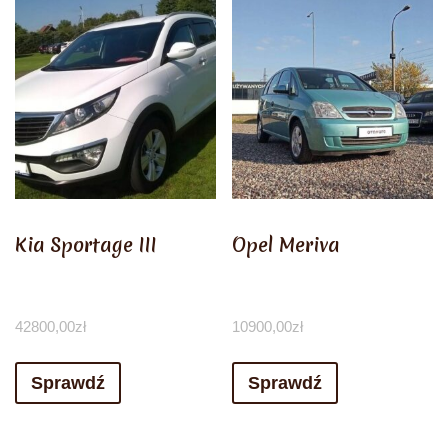
Kia Sportage III
Opel Meriva
42800,00
zł
10900,00
zł
Sprawdź
Sprawdź