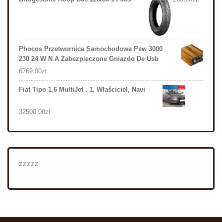
Phocos Przetwornica Samochodowa Psw 3000
230 24 W N A Zabezpieczone Gniazdo De Usb
6769,00
zł
Fiat Tipo 1.6 MultiJet , 1. Właściciel, Navi
32500,00
zł
zzzzz