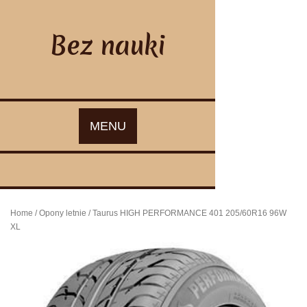
Skip
to
content
Bez nauki
MENU
Home
/
Opony letnie
/ Taurus HIGH PERFORMANCE 401 205/60R16 96W
XL