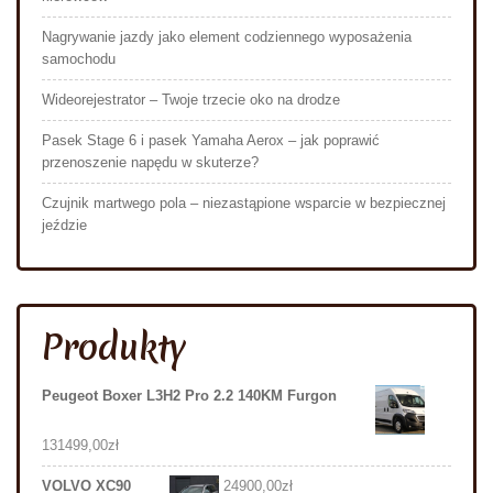
Nagrywanie jazdy jako element codziennego wyposażenia
samochodu
Wideorejestrator – Twoje trzecie oko na drodze
Pasek Stage 6 i pasek Yamaha Aerox – jak poprawić
przenoszenie napędu w skuterze?
Czujnik martwego pola – niezastąpione wsparcie w bezpiecznej
jeździe
Produkty
Peugeot Boxer L3H2 Pro 2.2 140KM Furgon
131499,00
zł
VOLVO XC90
24900,00
zł