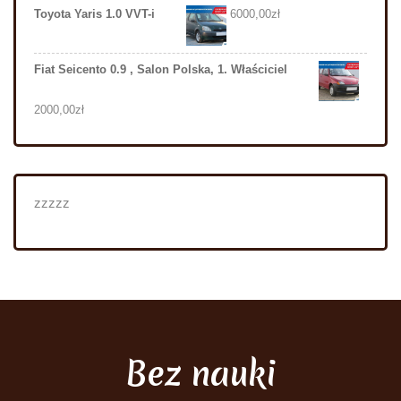
Toyota Yaris 1.0 VVT-i
6000,00
zł
Fiat Seicento 0.9 , Salon Polska, 1. Właściciel
2000,00
zł
zzzzz
Bez nauki