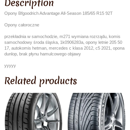
Description
Opony Bfgoodrich Advantage All-Season 185/65 R15 92T
Opony całoroczne
przekładnia w samochodzie, m271 wymiana rozrządu, komis
samochodowy środa śląska, 1k0906283a, opony letnie 205 50
17, autokomis hetman, mercedes c klasa 2012, c5 2021, opona
dunlop, brak płynu hamulcowego objawy
yyyyy
Related products