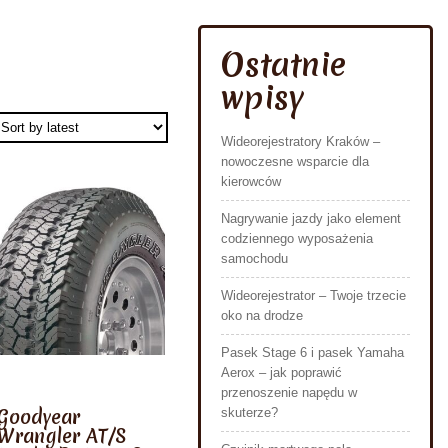
Ostatnie
wpisy
Wideorejestratory Kraków –
nowoczesne wsparcie dla
kierowców
Nagrywanie jazdy jako element
codziennego wyposażenia
samochodu
Wideorejestrator – Twoje trzecie
oko na drodze
Pasek Stage 6 i pasek Yamaha
Aerox – jak poprawić
przenoszenie napędu w
Goodyear
skuterze?
Wrangler AT/S