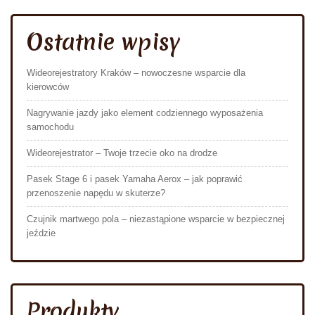
Ostatnie wpisy
Wideorejestratory Kraków – nowoczesne wsparcie dla
kierowców
Nagrywanie jazdy jako element codziennego wyposażenia
samochodu
Wideorejestrator – Twoje trzecie oko na drodze
Pasek Stage 6 i pasek Yamaha Aerox – jak poprawić
przenoszenie napędu w skuterze?
Czujnik martwego pola – niezastąpione wsparcie w bezpiecznej
jeździe
Produkty