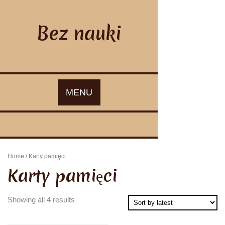
Skip
to
content
Bez nauki
MENU
Home
/ Karty pamięci
Karty pamięci
Showing all 4 results