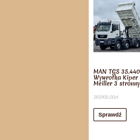
MAN TGS 35.440
Wywrotka Kiper
Meiller 3 stronny
265900,00
zł
Sprawdź