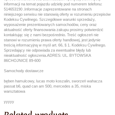
informacji na temat pojazdu udzielę pod numerem telefonu:
514653190 .Informacje zaprezentowane na stronach
niniejszego serwisu nie stanowią oferty w rozumieniu przepisów
Kodeksu Cywilnego. Szczegółowe warunki sprzedaży,
wyposażenie prezentowanych samochodów, ceny oraz
aktualność oferty finansowania zakupu prosimy potwierdzić
kontaktując się z nami bezpośrednio. Treść ogłoszeń nie
stanowi w rozumieniu prawa oferty handlowej, jest jedynie
treścią informacyjną w myśl art. 66, § 1. Kodeksu Cywilnego.
Sprzedający nie odpowiada za ewentualne błędy lub
nieaktualność ogłoszenia.ADRES: UL. BYTOWSKA
86CHOJNICE 89-600
Samochody dostawcze
bęben hamulcowy, lucas moto koszalin, sworzeń wahacza
passat b6, quad can am 500, mercedes a 35, miska
warsztatowa
yyyyy