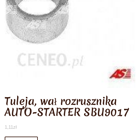
Tuleja, wał rozrusznika
AUTO-STARTER SBU9017
1,11
zł