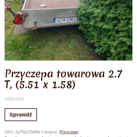
Przyczepa towarowa 2.7
T, (5.51 x 1.58)
6500,00
zł
Sprawdź
SKU:
2a75b233df6b
Category:
Przyczepy