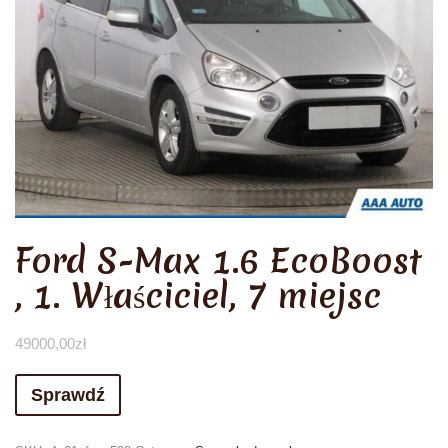
Ford S-Max 1.6 EcoBoost
, 1. Właściciel, 7 miejsc
49000,00
zł
Sprawdź