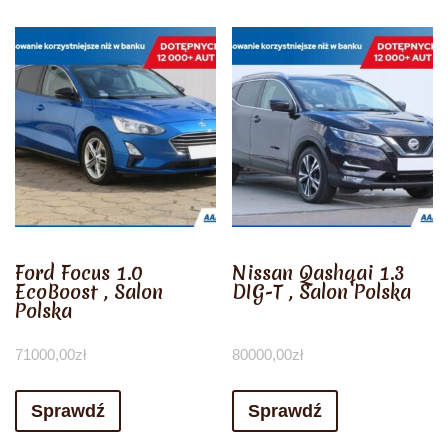
Ford Focus 1.0
Nissan Qashqai 1.3
EcoBoost , Salon
DIG-T , Salon Polska
Polska
71000,00
zł
80000,00
zł
Sprawdź
Sprawdź