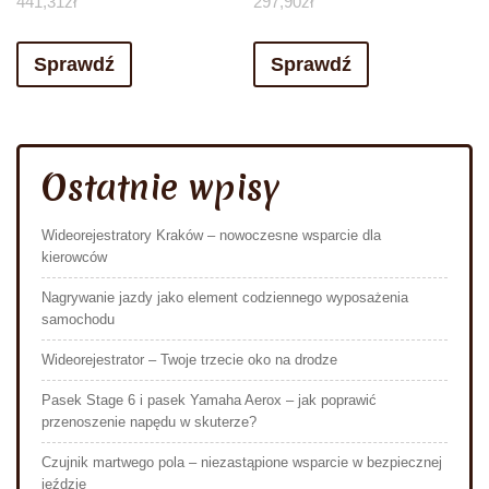
441,31
zł
297,90
zł
Sprawdź
Sprawdź
Ostatnie wpisy
Wideorejestratory Kraków – nowoczesne wsparcie dla
kierowców
Nagrywanie jazdy jako element codziennego wyposażenia
samochodu
Wideorejestrator – Twoje trzecie oko na drodze
Pasek Stage 6 i pasek Yamaha Aerox – jak poprawić
przenoszenie napędu w skuterze?
Czujnik martwego pola – niezastąpione wsparcie w bezpiecznej
jeździe