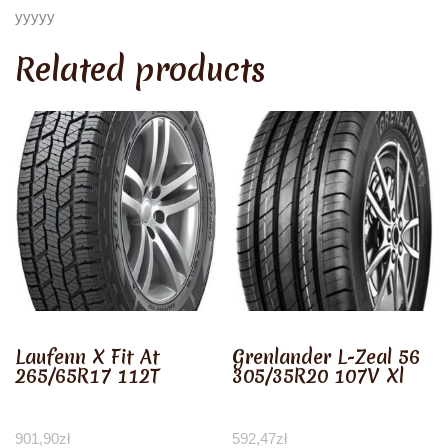
yyyyy
Related products
Laufenn X Fit At
Grenlander L-Zeal 56
265/65R17 112T
305/35R20 107V Xl
901,90
zł
592,47
zł