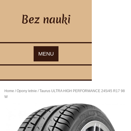
Skip
to
content
Bez nauki
MENU
Home
/
Opony letnie
/ Taurus ULTRA HIGH PERFORMANCE 245/45 R17 98
W