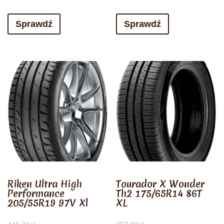
Sprawdź
Sprawdź
Riken Ultra High
Tourador X Wonder
Performance
Th2 175/65R14 86T
205/55R19 97V Xl
XL