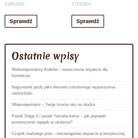
1349,00
zł
1719,00
zł
Sprawdź
Sprawdź
Ostatnie wpisy
Wideorejestratory Kraków – nowoczesne wsparcie dla
kierowców
Nagrywanie jazdy jako element codziennego wyposażenia
samochodu
Wideorejestrator – Twoje trzecie oko na drodze
Pasek Stage 6 i pasek Yamaha Aerox – jak poprawić
przenoszenie napędu w skuterze?
Czujnik martwego pola – niezastąpione wsparcie w bezpiecznej