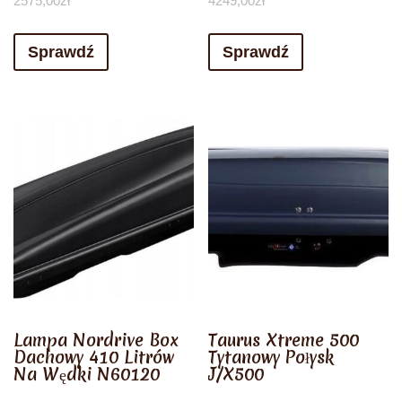
2575,00
zł
4249,00
zł
Sprawdź
Sprawdź
Lampa Nordrive Box
Taurus Xtreme 500
Dachowy 410 Litrów
Tytanowy Połysk
Na Wędki N60120
J/X500