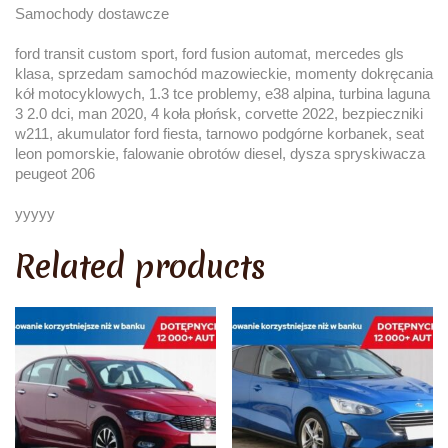
Samochody dostawcze
ford transit custom sport, ford fusion automat, mercedes gls
klasa, sprzedam samochód mazowieckie, momenty dokręcania
kół motocyklowych, 1.3 tce problemy, e38 alpina, turbina laguna
3 2.0 dci, man 2020, 4 koła płońsk, corvette 2022, bezpieczniki
w211, akumulator ford fiesta, tarnowo podgórne korbanek, seat
leon pomorskie, falowanie obrotów diesel, dysza spryskiwacza
peugeot 206
yyyyy
Related products