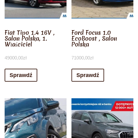
Fiat Tipo 1.4 16V ,
Ford Focus 1.0
Salon Polska, 1.
EcoBoost , Salon
Właściciel
Polska
49000,00
zł
71000,00
zł
Sprawdź
Sprawdź