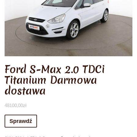
Ford S-Max 2.0 TDCi
Titanium Darmowa
dostawa
48100,00
zł
Sprawdź