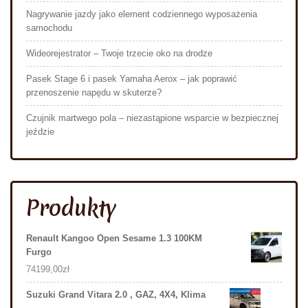
Nagrywanie jazdy jako element codziennego wyposażenia
samochodu
Wideorejestrator – Twoje trzecie oko na drodze
Pasek Stage 6 i pasek Yamaha Aerox – jak poprawić
przenoszenie napędu w skuterze?
Czujnik martwego pola – niezastąpione wsparcie w bezpiecznej
jeździe
Produkty
Renault Kangoo Open Sesame 1.3 100KM
Furgo
74199,00
zł
Suzuki Grand Vitara 2.0 , GAZ, 4X4, Klima