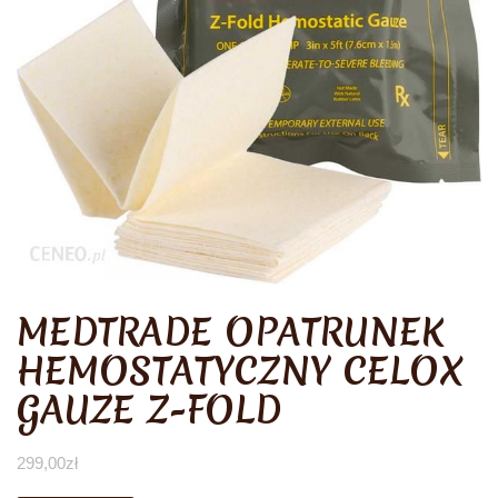
MEDTRADE OPATRUNEK
HEMOSTATYCZNY CELOX
GAUZE Z-FOLD
299,00
zł