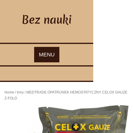
Skip
to
content
Bez nauki
MENU
Home
/
Inny
/ MEDTRADE OPATRUNEK HEMOSTATYCZNY CELOX GAUZE
Z-FOLD