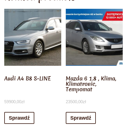
Audi A4 B8 S-LINE
Mazda 6 1.8 , Klima,
Klimatronic,
Tempomat
59900,00
zł
23500,00
zł
Sprawdź
Sprawdź