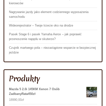
kierowców
Nagrywanie jazdy jako element codziennego wyposażenia
samochodu
Wideorejestrator – Twoje trzecie oko na drodze
Pasek Stage 6 i pasek Yamaha Aerox – jak poprawić
przenoszenie napędu w skuterze?
Czujnik martwego pola – niezastąpione wsparcie w bezpiecznej
jeździe
Produkty
Mazda 5 2.0i 145KM Xenon 7 Osób
ZadbanyRata450zł
18990,00
zł