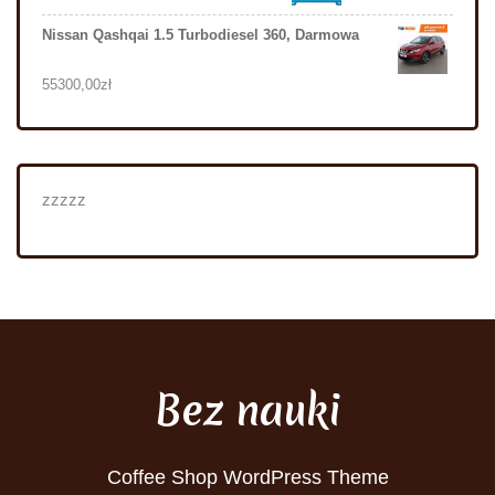
Nissan Qashqai 1.5 Turbodiesel 360, Darmowa
55300,00
zł
zzzzz
Bez nauki
Coffee Shop WordPress Theme