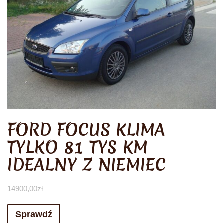
FORD FOCUS KLIMA
TYLKO 81 TYS KM
IDEALNY Z NIEMIEC
14900,00
zł
Sprawdź