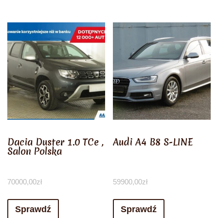
Dacia Duster 1.0 TCe ,
Audi A4 B8 S-LINE
Salon Polska
70000,00
zł
59900,00
zł
Sprawdź
Sprawdź