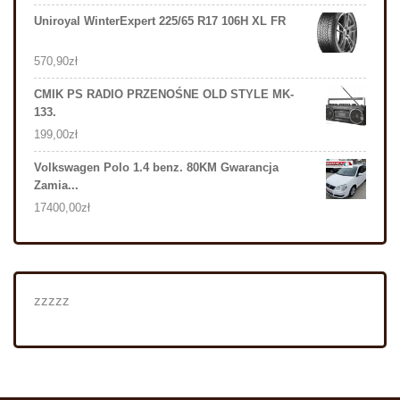
Uniroyal WinterExpert 225/65 R17 106H XL FR
570,90
zł
CMIK PS RADIO PRZENOŚNE OLD STYLE MK-
133.
199,00
zł
Volkswagen Polo 1.4 benz. 80KM Gwarancja
Zamia...
17400,00
zł
zzzzz