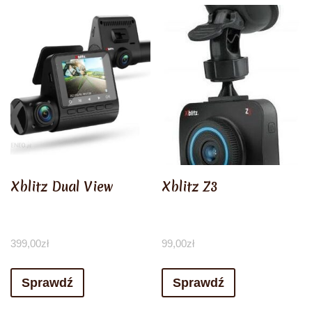
Xblitz Dual View
Xblitz Z3
399,00
zł
99,00
zł
Sprawdź
Sprawdź