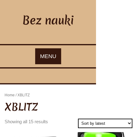
Skip
to
content
Bez nauki
MENU
Home
/ XBLITZ
XBLITZ
Showing all 15 results