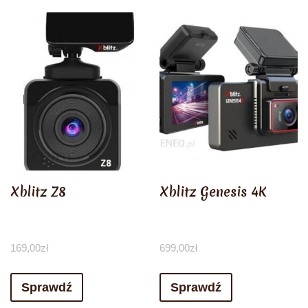
Xblitz Z8
Xblitz Genesis 4K
169,00
zł
699,00
zł
Sprawdź
Sprawdź