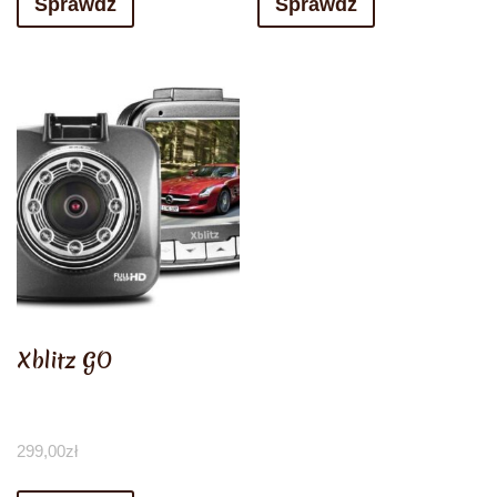
Sprawdź
Sprawdź
Xblitz GO
299,00
zł