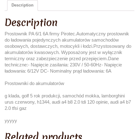
Description
Description
Prostownik PA 6/1 6A firmy Pirotec.Automatyczny prostownik
do ładowania pojedynczych akumulatorów samochodów
osobowych, dostawczych, motocykli i łodzi.Przystosowany do
akumulatorów kwasowych. Wyposażony jest w wyłącznik
termiczny oraz zabezpieczenie przed przepięciem.Dane
techniczne:- Napięcie zasilania: 230V / 50-60Hz- Napięcie
ładowania: 6/12V DC- Nominalny prąd ładowania: 6A
Prostowniki do akumulatorów
g klada, golf 5 rok produkcji, samochód mokka, lamborghini
urus czerwony, h1344, audi a4 b8 2.0 tdi 120 opinie, audi a4 b7
2.0 tfsi gaz
yyyyy
Related products