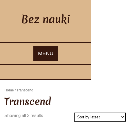
Skip
to
content
Bez nauki
MENU
Home
/ Transcend
Transcend
Showing all 2 results