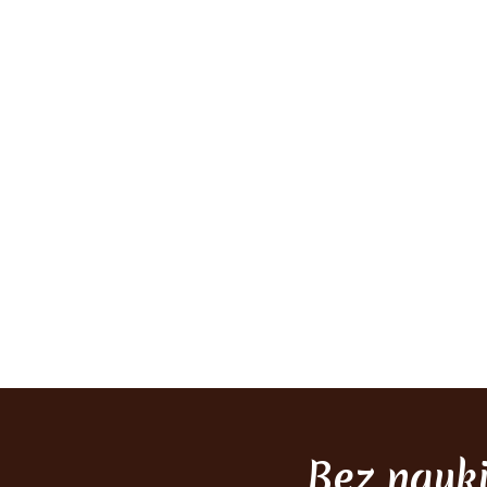
Bez nauk