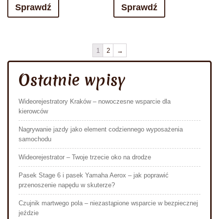
Sprawdź
Sprawdź
1
2
→
Ostatnie wpisy
Wideorejestratory Kraków – nowoczesne wsparcie dla
kierowców
Nagrywanie jazdy jako element codziennego wyposażenia
samochodu
Wideorejestrator – Twoje trzecie oko na drodze
Pasek Stage 6 i pasek Yamaha Aerox – jak poprawić
przenoszenie napędu w skuterze?
Czujnik martwego pola – niezastąpione wsparcie w bezpiecznej
jeździe