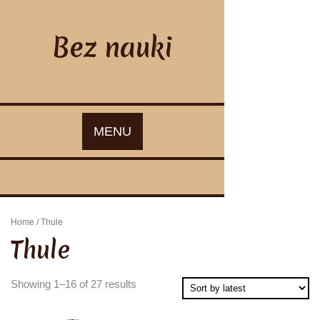
Skip
to
content
Bez nauki
MENU
Home
/ Thule
Thule
Showing 1–16 of 27 results