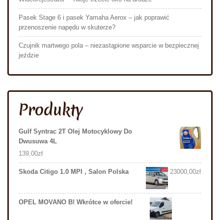
Pasek Stage 6 i pasek Yamaha Aerox – jak poprawić
przenoszenie napędu w skuterze?
Czujnik martwego pola – niezastąpione wsparcie w bezpiecznej
jeździe
Produkty
Gulf Syntrac 2T Olej Motocyklowy Do
Dwusuwa 4L
139,00
zł
Skoda Citigo 1.0 MPI , Salon Polska
23000,00
zł
OPEL MOVANO B! Wkrótce w ofercie!