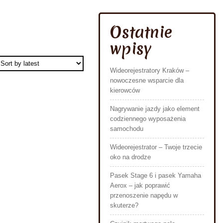
Ostatnie
wpisy
Wideorejestratory Kraków –
nowoczesne wsparcie dla
kierowców
Nagrywanie jazdy jako element
codziennego wyposażenia
samochodu
Wideorejestrator – Twoje trzecie
oko na drodze
Pasek Stage 6 i pasek Yamaha
Aerox – jak poprawić
przenoszenie napędu w
skuterze?