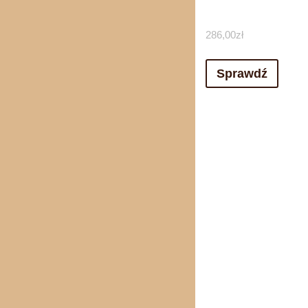
286,00
zł
Sprawdź