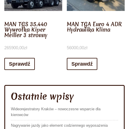
MAN TGS 35.440
MAN TGA Euro 4 ADR
Wywrotka Kiper
Hydraulika Klima
Meiller 3 stronny
265900,00
zł
56000,00
zł
Sprawdź
Sprawdź
Ostatnie wpisy
Wideorejestratory Kraków – nowoczesne wsparcie dla
kierowców
Nagrywanie jazdy jako element codziennego wyposażenia