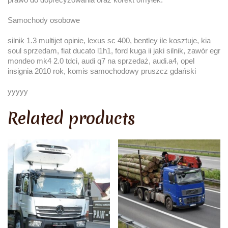
Samochody osobowe
silnik 1.3 multijet opinie, lexus sc 400, bentley ile kosztuje, kia
soul sprzedam, fiat ducato l1h1, ford kuga ii jaki silnik, zawór egr
mondeo mk4 2.0 tdci, audi q7 na sprzedaż, audi.a4, opel
insignia 2010 rok, komis samochodowy pruszcz gdański
yyyyy
Related products