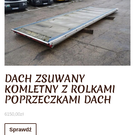
DACH ZSUWANY
KOMLETNY Z ROLKAMI
POPRZECZKAMI DACH
6150,00
zł
Sprawdź