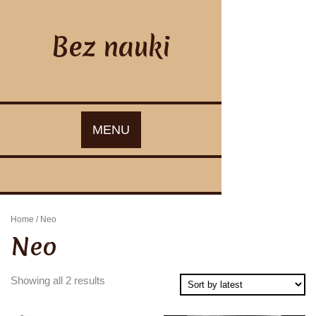
Skip
to
content
Bez nauki
MENU
Home
/ Neo
Neo
Showing all 2 results