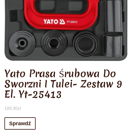
Yato Prasa Śrubowa Do
Sworzni I Tulei- Zestaw 9
El. Yt-25413
189,90
zł
Sprawdź