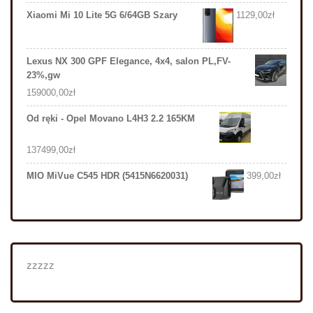
Xiaomi Mi 10 Lite 5G 6/64GB Szary
1129,00
zł
Lexus NX 300 GPF Elegance, 4x4, salon PL,FV-
23%,gw
159000,00
zł
Od ręki - Opel Movano L4H3 2.2 165KM
137499,00
zł
MIO MiVue C545 HDR (5415N6620031)
399,00
zł
zzzzz