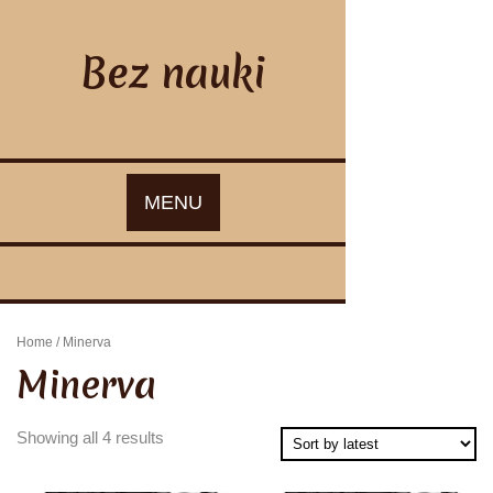
Skip
to
content
Bez nauki
MENU
Home
/ Minerva
Minerva
Showing all 4 results