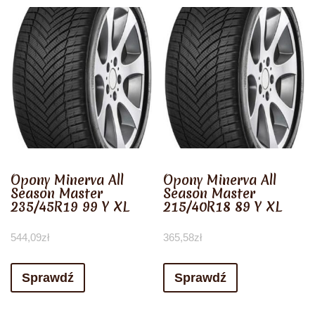
Opony Minerva All
Opony Minerva All
Season Master
Season Master
235/45R19 99 Y XL
215/40R18 89 Y XL
544,09
zł
365,58
zł
Sprawdź
Sprawdź