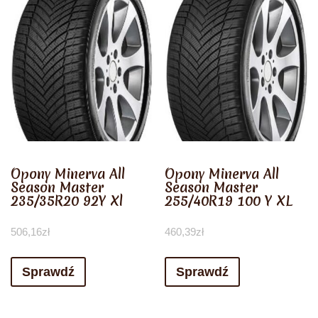
Opony Minerva All
Opony Minerva All
Season Master
Season Master
235/35R20 92Y Xl
255/40R19 100 Y XL
506,16
zł
460,39
zł
Sprawdź
Sprawdź