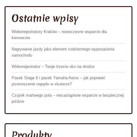
Ostatnie wpisy
Wideorejestratory Kraków – nowoczesne wsparcie dla
kierowców
Nagrywanie jazdy jako element codziennego wyposażenia
samochodu
Wideorejestrator – Twoje trzecie oko na drodze
Pasek Stage 6 i pasek Yamaha Aerox – jak poprawić
przenoszenie napędu w skuterze?
Czujnik martwego pola – niezastąpione wsparcie w bezpiecznej
jeździe
Produkty