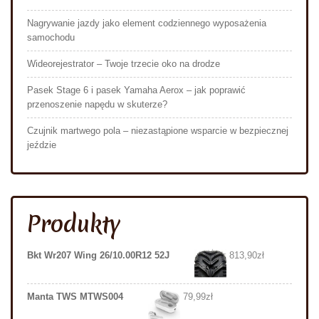
Nagrywanie jazdy jako element codziennego wyposażenia
samochodu
Wideorejestrator – Twoje trzecie oko na drodze
Pasek Stage 6 i pasek Yamaha Aerox – jak poprawić
przenoszenie napędu w skuterze?
Czujnik martwego pola – niezastąpione wsparcie w bezpiecznej
jeździe
Produkty
Bkt Wr207 Wing 26/10.00R12 52J
813,90
zł
Manta TWS MTWS004
79,99
zł