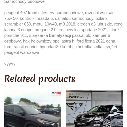
Samochody osobowe
peugeot 407 kombi, testery samochodowe, ravenol vsg sae
75w 90, kontrolki mazda 6, daihatsu samochody, polaris
scrambler 850, motul 10w40, m3 2018, citroen c3 lubuskie, reno
laguna 3 coupe, megane 2.0 tce, new kia sportage 2021, stare
porsche 911, sprężarka klimatyzacji passat b6, kamper 6
osobowy, hak holowniczy opel astra h, ford fiesta 2021 cena,
ford transit courier, hyundai i30 kombi, kontrolka żółta, części
peugeot warszawa
yyyyy
Related products