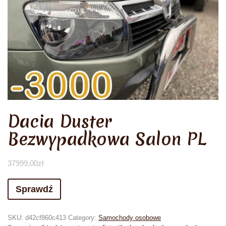
Dacia Duster
Bezwypadkowa Salon PL
37999,00
zł
Sprawdź
SKU:
d42cf860c413
Category:
Samochody osobowe