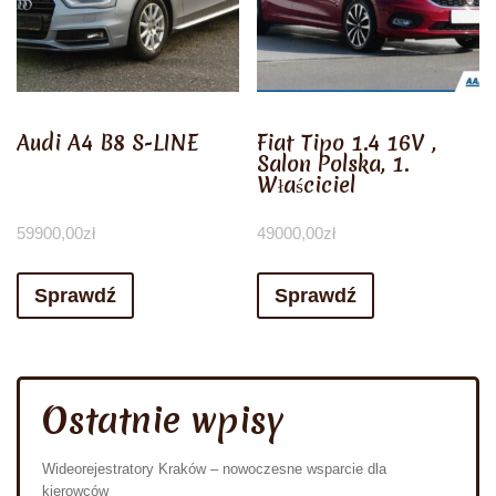
Audi A4 B8 S-LINE
Fiat Tipo 1.4 16V ,
Salon Polska, 1.
Właściciel
59900,00
zł
49000,00
zł
Sprawdź
Sprawdź
Ostatnie wpisy
Wideorejestratory Kraków – nowoczesne wsparcie dla
kierowców