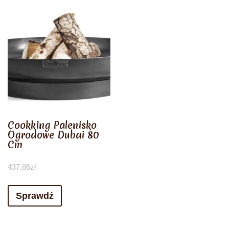
Cookking Palenisko
Ogrodowe Dubai 80
Cm
437,86
zł
Sprawdź