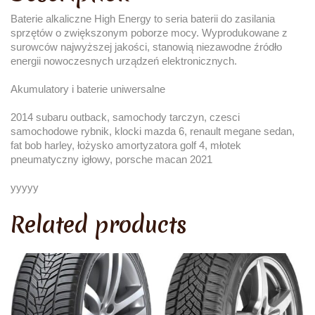
Baterie alkaliczne High Energy to seria baterii do zasilania
sprzętów o zwiększonym poborze mocy. Wyprodukowane z
surowców najwyższej jakości, stanowią niezawodne źródło
energii nowoczesnych urządzeń elektronicznych.
Akumulatory i baterie uniwersalne
2014 subaru outback, samochody tarczyn, czesci
samochodowe rybnik, klocki mazda 6, renault megane sedan,
fat bob harley, łożysko amortyzatora golf 4, młotek
pneumatyczny igłowy, porsche macan 2021
yyyyy
Related products