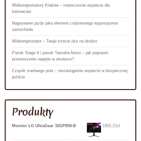
Wideorejestratory Kraków – nowoczesne wsparcie dla
kierowców
Nagrywanie jazdy jako element codziennego wyposażenia
samochodu
Wideorejestrator – Twoje trzecie oko na drodze
Pasek Stage 6 i pasek Yamaha Aerox – jak poprawić
przenoszenie napędu w skuterze?
Czujnik martwego pola – niezastąpione wsparcie w bezpiecznej
jeździe
Produkty
Monitor LG UltraGear 32GP850-B
1805,23
zł