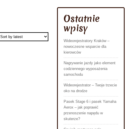
Ostatnie
wpisy
Wideorejestratory Kraków –
nowoczesne wsparcie dla
kierowców
Nagrywanie jazdy jako element
codziennego wyposażenia
samochodu
Wideorejestrator – Twoje trzecie
oko na drodze
Pasek Stage 6 i pasek Yamaha
Aerox – jak poprawić
przenoszenie napędu w
skuterze?