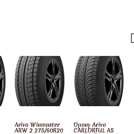
Arivo Winmaster
Opony Arivo
ARW 2 275/60R20
CARLORFUL AS