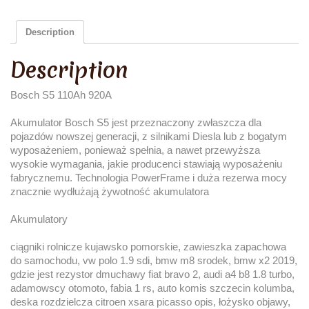
Description
Description
Bosch S5 110Ah 920A
Akumulator Bosch S5 jest przeznaczony zwłaszcza dla
pojazdów nowszej generacji, z silnikami Diesla lub z bogatym
wyposażeniem, ponieważ spełnia, a nawet przewyższa
wysokie wymagania, jakie producenci stawiają wyposażeniu
fabrycznemu. Technologia PowerFrame i duża rezerwa mocy
znacznie wydłużają żywotność akumulatora
Akumulatory
ciągniki rolnicze kujawsko pomorskie, zawieszka zapachowa
do samochodu, vw polo 1.9 sdi, bmw m8 srodek, bmw x2 2019,
gdzie jest rezystor dmuchawy fiat bravo 2, audi a4 b8 1.8 turbo,
adamowscy otomoto, fabia 1 rs, auto komis szczecin kolumba,
deska rozdzielcza citroen xsara picasso opis, łożysko objawy,