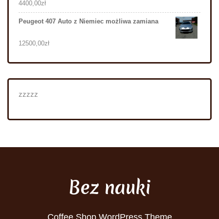
4400,00
zł
Peugeot 407 Auto z Niemiec możliwa zamiana
12500,00
zł
zzzzz
Bez nauki
Coffee Shop WordPress Theme