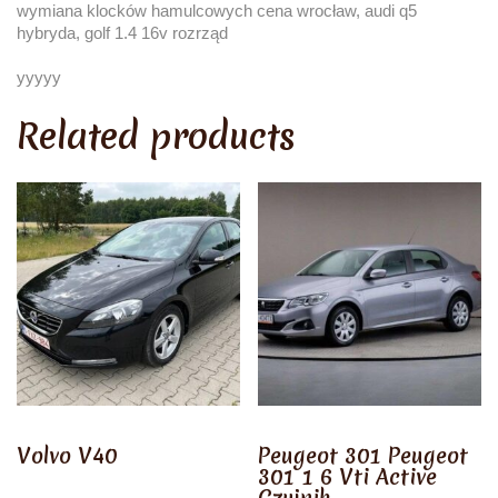
wymiana klocków hamulcowych cena wrocław, audi q5
hybryda, golf 1.4 16v rozrząd
yyyyy
Related products
Volvo V40
Peugeot 301 Peugeot
301 1 6 Vti Active