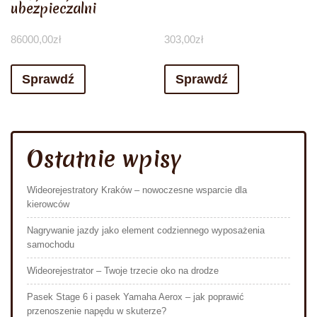
ubezpieczalni
86000,00
zł
303,00
zł
Sprawdź
Sprawdź
Ostatnie wpisy
Wideorejestratory Kraków – nowoczesne wsparcie dla
kierowców
Nagrywanie jazdy jako element codziennego wyposażenia
samochodu
Wideorejestrator – Twoje trzecie oko na drodze
Pasek Stage 6 i pasek Yamaha Aerox – jak poprawić
przenoszenie napędu w skuterze?