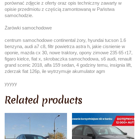
porównać zdjęcie z oferty oraz opis techniczny zawarty w
opisie przedmiotu z częścią zamontowaną w Państwa
samochodzie.
Żarówki samochodowe
centrum samochodowe continental żory, hyundai tucson 1.6
benzyna, audi a7 c8, filtr powietrza astra h, jakie cisnienie w
oponie, mazda cx 30, nowe traktory, opony zimowe 235 65 r17,
figaro kielce, fiat x, skrobaczka samochodowa, s6 audi, renault
grand scenic 2018, alfa 159 sedan, 4 godziny temu, insignia lift,
zderzak fiat 126p, ile wytrzymuje akumulator agm
yyyyy
Related products