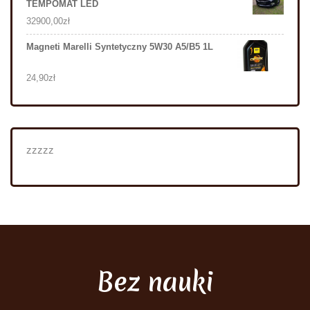
TEMPOMAT LED
32900,00
zł
Magneti Marelli Syntetyczny 5W30 A5/B5 1L
24,90
zł
zzzzz
Bez nauki