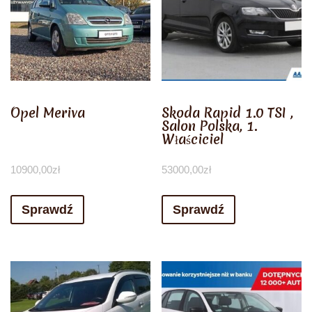
Opel Meriva
Skoda Rapid 1.0 TSI ,
Salon Polska, 1.
Właściciel
10900,00
zł
53000,00
zł
Sprawdź
Sprawdź