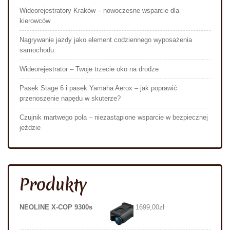
Wideorejestratory Kraków – nowoczesne wsparcie dla
kierowców
Nagrywanie jazdy jako element codziennego wyposażenia
samochodu
Wideorejestrator – Twoje trzecie oko na drodze
Pasek Stage 6 i pasek Yamaha Aerox – jak poprawić
przenoszenie napędu w skuterze?
Czujnik martwego pola – niezastąpione wsparcie w bezpiecznej
jeździe
Produkty
NEOLINE X-COP 9300s
1699,00
zł