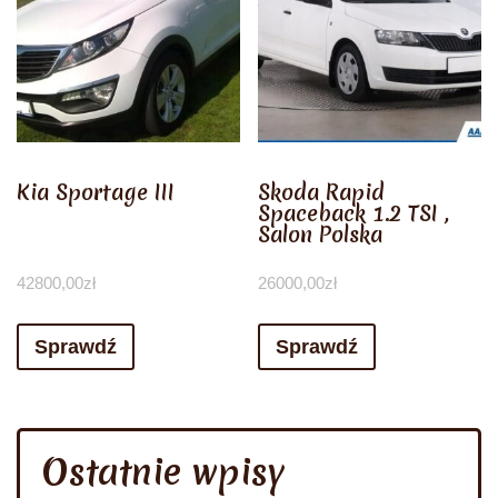
Kia Sportage III
Skoda Rapid
Spaceback 1.2 TSI ,
Salon Polska
42800,00
zł
26000,00
zł
Sprawdź
Sprawdź
Ostatnie wpisy