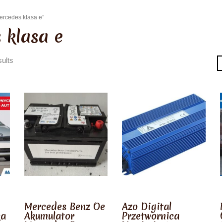
ercedes klasa e”
 klasa e
ults
Mercedes Benz Oe
Azo Digital
ka
Akumulator
Przetwornica