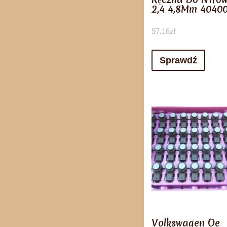
2,4 4,8Mm 4040
97,16
zł
Sprawdź
Volkswagen Oe