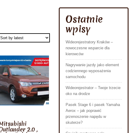
Ostatnie
wpisy
Wideorejestratory Kraków –
nowoczesne wsparcie dla
kierowców
Nagrywanie jazdy jako element
codziennego wyposażenia
samochodu
Wideorejestrator – Twoje trzecie
oko na drodze
Pasek Stage 6 i pasek Yamaha
Aerox – jak poprawić
przenoszenie napędu w
Mitsubishi
skuterze?
Outlander 2.0 ,