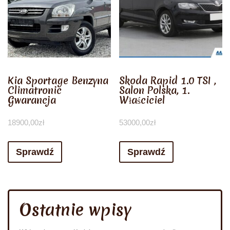
Kia Sportage Benzyna
Skoda Rapid 1.0 TSI ,
Climatronic
Salon Polska, 1.
Gwarancja
Właściciel
18900,00
zł
53000,00
zł
Sprawdź
Sprawdź
Ostatnie wpisy