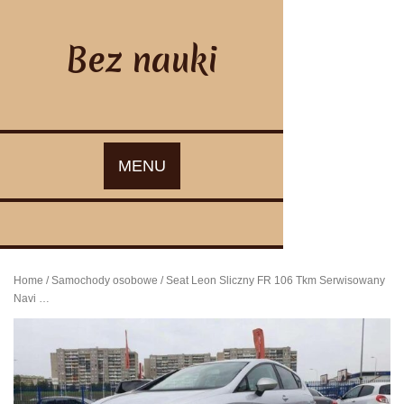
Skip
to
content
Bez nauki
MENU
Home
/
Samochody osobowe
/ Seat Leon Sliczny FR 106 Tkm Serwisowany
Navi …