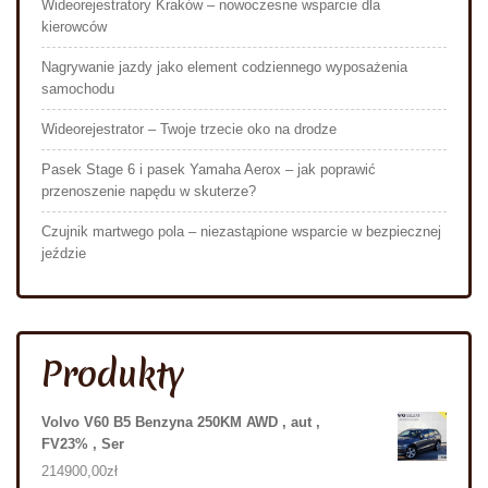
Wideorejestratory Kraków – nowoczesne wsparcie dla
kierowców
Nagrywanie jazdy jako element codziennego wyposażenia
samochodu
Wideorejestrator – Twoje trzecie oko na drodze
Pasek Stage 6 i pasek Yamaha Aerox – jak poprawić
przenoszenie napędu w skuterze?
Czujnik martwego pola – niezastąpione wsparcie w bezpiecznej
jeździe
Produkty
Volvo V60 B5 Benzyna 250KM AWD , aut ,
FV23% , Ser
214900,00
zł