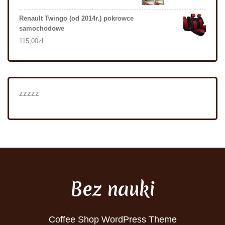
Renault Twingo (od 2014r.) pokrowce
samochodowe
115,00
zł
zzzzz
Bez nauki
Coffee Shop WordPress Theme