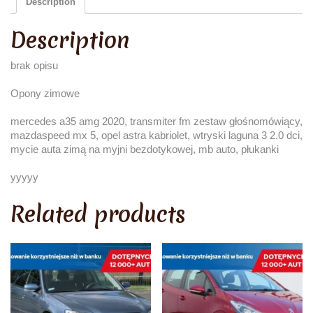
Description
Description
brak opisu
Opony zimowe
mercedes a35 amg 2020, transmiter fm zestaw głośnomówiący,
mazdaspeed mx 5, opel astra kabriolet, wtryski laguna 3 2.0 dci,
mycie auta zimą na myjni bezdotykowej, mb auto, płukanki
yyyyy
Related products