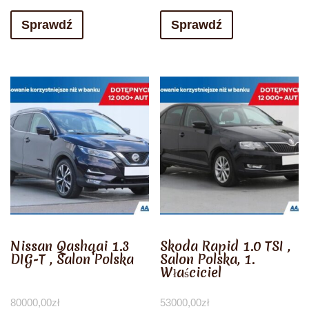
Sprawdź
Sprawdź
Nissan Qashqai 1.3
Skoda Rapid 1.0 TSI ,
DIG-T , Salon Polska
Salon Polska, 1.
Właściciel
80000,00
zł
53000,00
zł