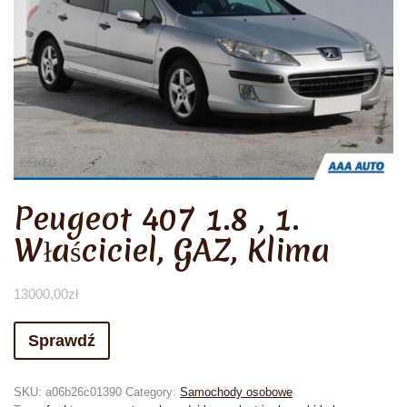
Peugeot 407 1.8 , 1.
Właściciel, GAZ, Klima
13000,00
zł
Sprawdź
SKU:
a06b26c01390
Category:
Samochody osobowe