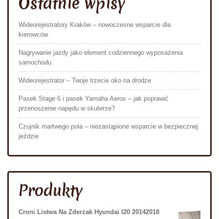
Ostatnie wpisy
Wideorejestratory Kraków – nowoczesne wsparcie dla
kierowców
Nagrywanie jazdy jako element codziennego wyposażenia
samochodu
Wideorejestrator – Twoje trzecie oko na drodze
Pasek Stage 6 i pasek Yamaha Aerox – jak poprawić
przenoszenie napędu w skuterze?
Czujnik martwego pola – niezastąpione wsparcie w bezpiecznej
jeździe
Produkty
Croni Listwa Na Zderzak Hyundai I20 20142018