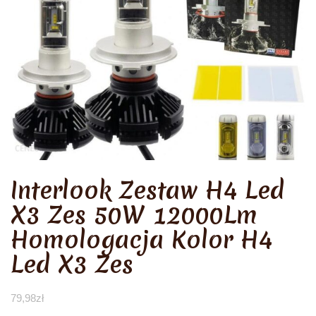
Interlook Zestaw H4 Led
X3 Zes 50W 12000Lm
Homologacja Kolor H4
Led X3 Zes
79,98
zł