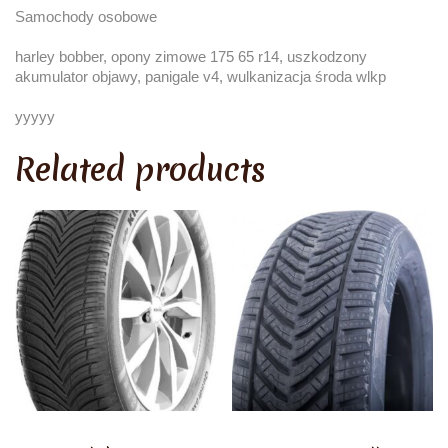
Samochody osobowe
harley bobber, opony zimowe 175 65 r14, uszkodzony
akumulator objawy, panigale v4, wulkanizacja środa wlkp
yyyyy
Related products