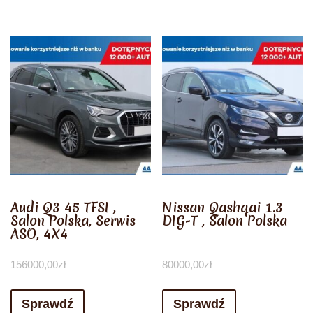
Audi Q3 45 TFSI ,
Nissan Qashqai 1.3
Salon Polska, Serwis
DIG-T , Salon Polska
ASO, 4X4
156000,00
zł
80000,00
zł
Sprawdź
Sprawdź