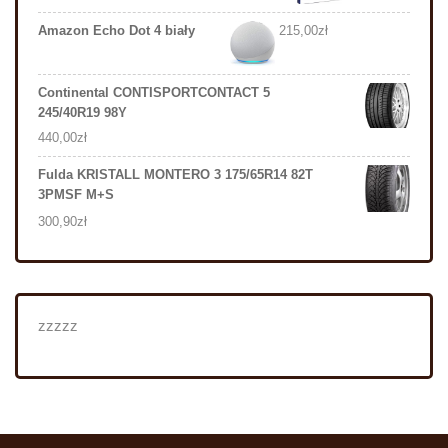
Amazon Echo Dot 4 biały
215,00
zł
Continental CONTISPORTCONTACT 5
245/40R19 98Y
440,00
zł
Fulda KRISTALL MONTERO 3 175/65R14 82T
3PMSF M+S
300,90
zł
zzzzz