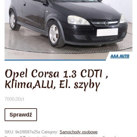
Opel Corsa 1.3 CDTI ,
Klima,ALU, El. szyby
7000,00
zł
Sprawdź
SKU:
9e1f8587e25a
Category:
Samochody osobowe