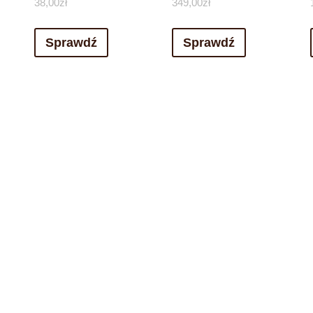
38,00
zł
349,00
zł
Sprawdź
Sprawdź