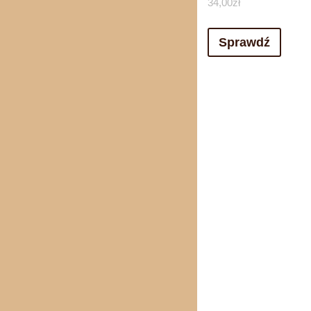
34,00
zł
Sprawdź