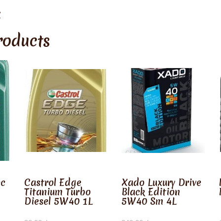
/
roducts
ec
Castrol Edge
Xado Luxury Drive
Titanium Turbo
Black Edition
Diesel 5W40 1L
5W40 Sm 4L