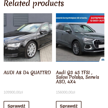
Related products
AUDI A8 D4 QUATTRO
Audi Q3 45 TFSI ,
Salon Polska, Serwis
ASO, 4X4
109900,00
zł
156000,00
zł
Sprawdź
Sprawdź