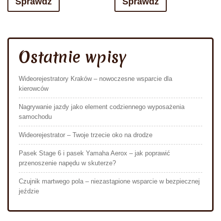
Sprawdź
Sprawdź
Ostatnie wpisy
Wideorejestratory Kraków – nowoczesne wsparcie dla
kierowców
Nagrywanie jazdy jako element codziennego wyposażenia
samochodu
Wideorejestrator – Twoje trzecie oko na drodze
Pasek Stage 6 i pasek Yamaha Aerox – jak poprawić
przenoszenie napędu w skuterze?
Czujnik martwego pola – niezastąpione wsparcie w bezpiecznej
jeździe