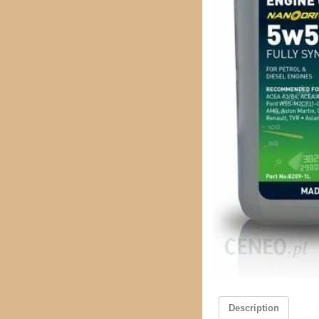
Description