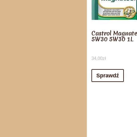
Castrol Magnat
5W30 5W30 1L
34,00
zł
Sprawdź