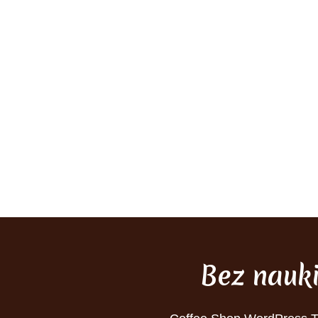
Bez nauk