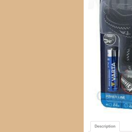
Description