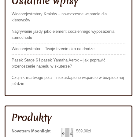
Ostatnie wpisy
Wideorejestratory Kraków – nowoczesne wsparcie dla
kierowców
Nagrywanie jazdy jako element codziennego wyposażenia
samochodu
Wideorejestrator – Twoje trzecie oko na drodze
Pasek Stage 6 i pasek Yamaha Aerox – jak poprawić
przenoszenie napędu w skuterze?
Czujnik martwego pola – niezastąpione wsparcie w bezpiecznej
jeździe
Produkty
Novoterm Moonlight
569,00
zł