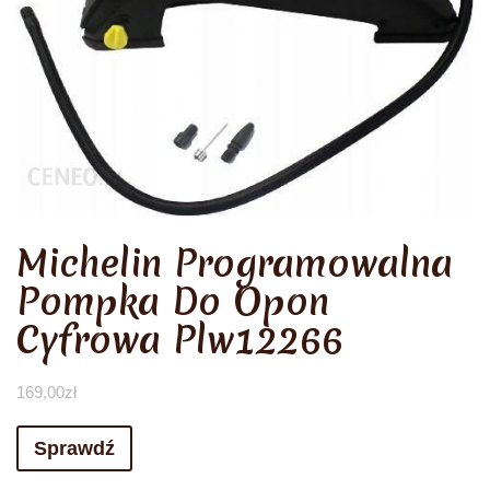
Michelin Programowalna
Pompka Do Opon
Cyfrowa Plw12266
169,00
zł
Sprawdź