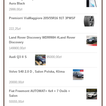
Aura Black
2999,00
zł
Premiorri ViaMaggiore 205/55R16 91T 3PMSF
222,25
zł
Land Rover Discovery WD9990H #Land Rover
Discovery
149900,00
zł
Audi Q3 II S
95000,00
zł
Volvo S40 2.0 D , Salon Polska, Klima
20000,00
zł
Fiat Freemont AUTOMAT+ 4x4 + 7 Osób +
Salon
55555,00
zł