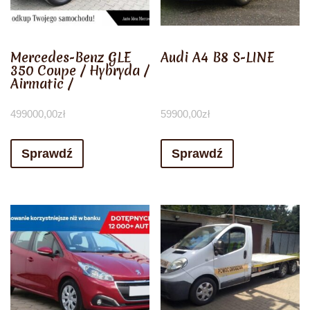
Mercedes-Benz GLE
Audi A4 B8 S-LINE
350 Coupe / Hybryda /
Airmatic /
499000,00
zł
59900,00
zł
Sprawdź
Sprawdź