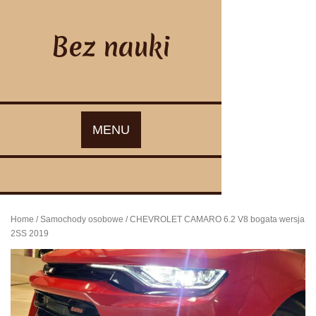
Skip
to
content
Bez nauki
MENU
Home
/
Samochody osobowe
/ CHEVROLET CAMARO 6.2 V8 bogata wersja
2SS 2019