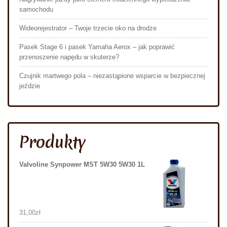
samochodu
Wideorejestrator – Twoje trzecie oko na drodze
Pasek Stage 6 i pasek Yamaha Aerox – jak poprawić
przenoszenie napędu w skuterze?
Czujnik martwego pola – niezastąpione wsparcie w bezpiecznej
jeździe
Produkty
Valvoline Synpower MST 5W30 5W30 1L
31,00
zł