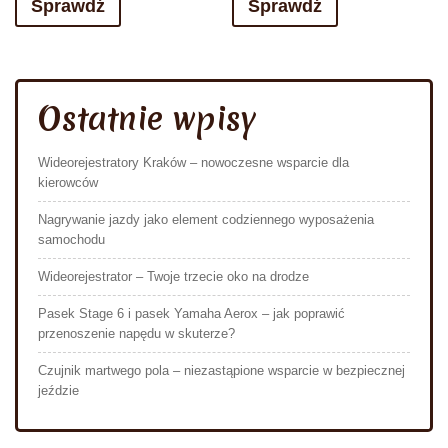
Sprawdź
Sprawdź
Ostatnie wpisy
Wideorejestratory Kraków – nowoczesne wsparcie dla
kierowców
Nagrywanie jazdy jako element codziennego wyposażenia
samochodu
Wideorejestrator – Twoje trzecie oko na drodze
Pasek Stage 6 i pasek Yamaha Aerox – jak poprawić
przenoszenie napędu w skuterze?
Czujnik martwego pola – niezastąpione wsparcie w bezpiecznej
jeździe