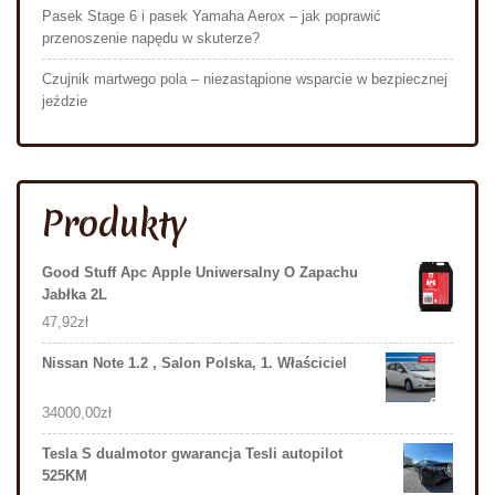
Pasek Stage 6 i pasek Yamaha Aerox – jak poprawić
przenoszenie napędu w skuterze?
Czujnik martwego pola – niezastąpione wsparcie w bezpiecznej
jeździe
Produkty
Good Stuff Apc Apple Uniwersalny O Zapachu
Jabłka 2L
47,92
zł
Nissan Note 1.2 , Salon Polska, 1. Właściciel
34000,00
zł
Tesla S dualmotor gwarancja Tesli autopilot
525KM