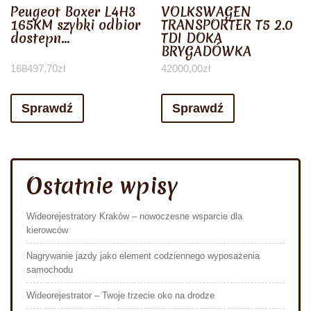
Peugeot Boxer L4H3
VOLKSWAGEN
165KM szybki odbior
TRANSPORTER T5 2.0
dostepn…
TDI DOKA
BRYGADÓWKA
168497,70
zł
42000,00
zł
Sprawdź
Sprawdź
Ostatnie wpisy
Wideorejestratory Kraków – nowoczesne wsparcie dla
kierowców
Nagrywanie jazdy jako element codziennego wyposażenia
samochodu
Wideorejestrator – Twoje trzecie oko na drodze