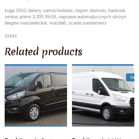
kuga 2010, lakiery samochodowe, regner otomoto, hankook
ventus prime 3 205 55r16, naprawa automatycznych skrzyń
biegów mazowieckie, mazda6, scania sandomierz
yyyyy
Related products