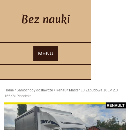
Skip
to
content
Bez nauki
MENU
Home
/
Samochody dostawcze
/ Renault Master L3 Zabudowa 10EP 2.3
165KM Plandeka