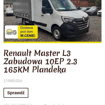
Renault Master L3
Zabudowa 10EP 2.3
165KM Plandeka
174989,00
zł
Sprawdź