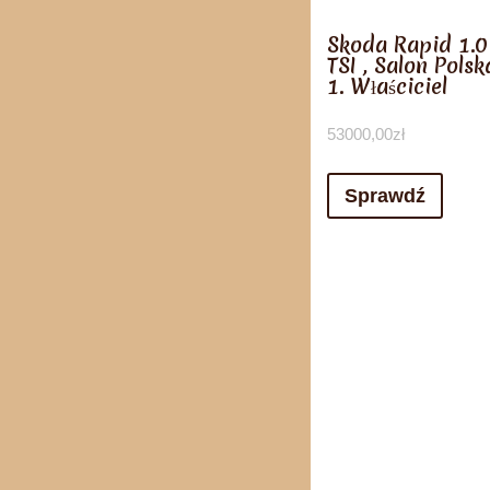
Skoda Rapid 1.0
TSI , Salon Polsk
1. Właściciel
53000,00
zł
Sprawdź